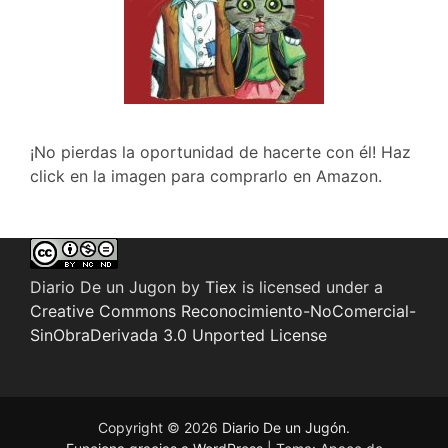
¡No pierdas la oportunidad de hacerte con él! Haz
click en la imagen para comprarlo en Amazon.
Diario De un Jugon
by
Tiex
is licensed under a
Creative Commons Reconocimiento-NoComercial-
SinObraDerivada 3.0 Unported License
Copyright © 2026
Diario De un Jugón
.