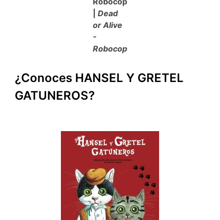
Robocop
|
Dead
or Alive
-
Robocop
¿Conoces HANSEL Y GRETEL
GATUNEROS?