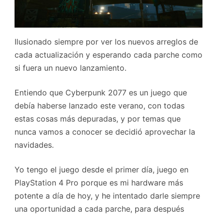
Ilusionado siempre por ver los nuevos arreglos de
cada actualización y esperando cada parche como
si fuera un nuevo lanzamiento.
Entiendo que Cyberpunk 2077 es un juego que
debía haberse lanzado este verano, con todas
estas cosas más depuradas, y por temas que
nunca vamos a conocer se decidió aprovechar la
navidades.
Yo tengo el juego desde el primer día, juego en
PlayStation 4 Pro porque es mi hardware más
potente a día de hoy, y he intentado darle siempre
una oportunidad a cada parche, para después