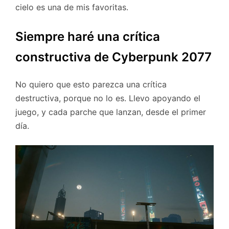
cielo es una de mis favoritas.
Siempre haré una crítica
constructiva de Cyberpunk 2077
No quiero que esto parezca una crítica
destructiva, porque no lo es. Llevo apoyando el
juego, y cada parche que lanzan, desde el primer
día.