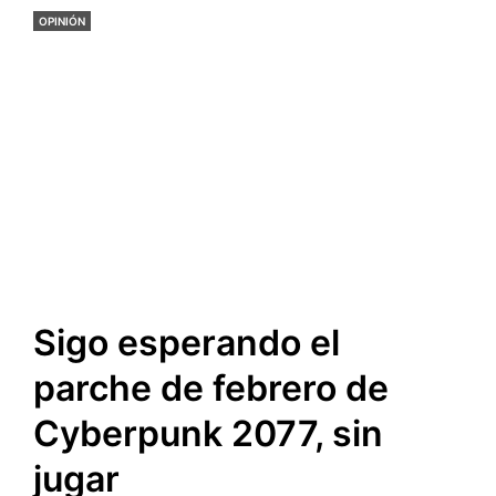
OPINIÓN
Sigo esperando el
parche de febrero de
Cyberpunk 2077, sin
jugar