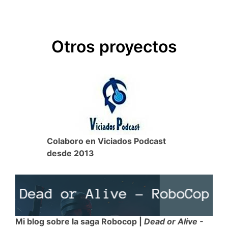
Otros proyectos
Colaboro en Viciados Podcast
desde 2013
Mi blog sobre la saga Robocop |
Dead or Alive -