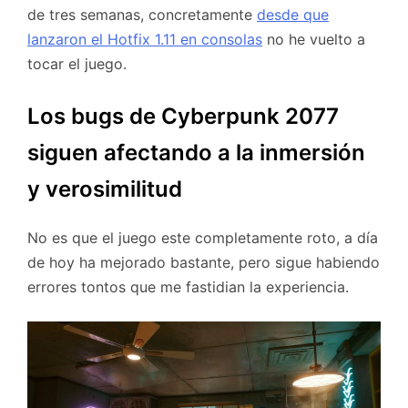
de tres semanas, concretamente
desde que
lanzaron el Hotfix 1.11 en consolas
no he vuelto a
tocar el juego.
Los bugs de Cyberpunk 2077
siguen afectando a la inmersión
y verosimilitud
No es que el juego este completamente roto, a día
de hoy ha mejorado bastante, pero sigue habiendo
errores tontos que me fastidian la experiencia.