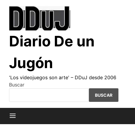
Saltar
al
contenido
Diario De un
Jugón
'Los videojuegos son arte' – DDuJ desde 2006
Buscar
BUSCAR