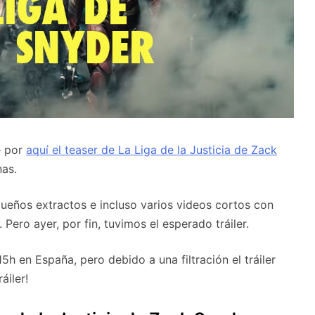
e por
aquí el teaser de La Liga de la Justicia de Zack
nas.
eños extractos e incluso varios videos cortos con
Pero ayer, por fin, tuvimos el esperado tráiler.
15h en España, pero debido a una filtración el tráiler
áiler!