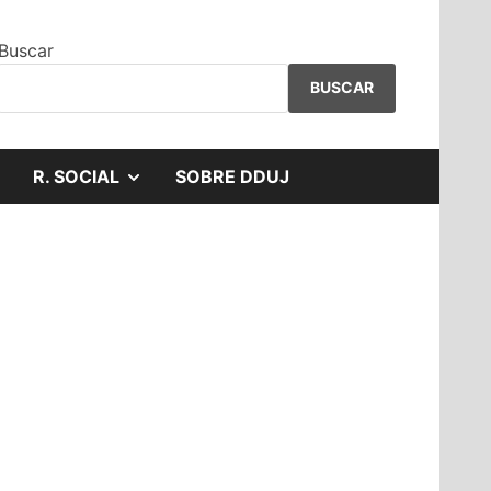
Buscar
BUSCAR
MOSTRAR
R. SOCIAL
SOBRE DDUJ
EL
SUBMENÚ