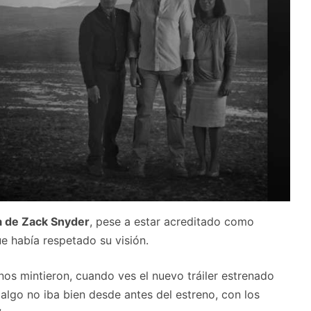
ra de Zack Snyder
, pese a estar acreditado como
e había respetado su visión.
os mintieron, cuando ves el nuevo tráiler estrenado
lgo no iba bien desde antes del estreno, con los