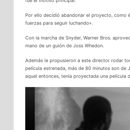
fue el motivo principal.
Por ello decidió abandonar el proyecto, como é
fuerzas para seguir luchando».
Con la marcha de Snyder, Warner Bros. aprovech
mano de un guión de Joss Whedon.
Además le propusieron a este director rodar to
película estrenada, más de 80 minutos son de 
aquel entonces, tenía proyectada una película d