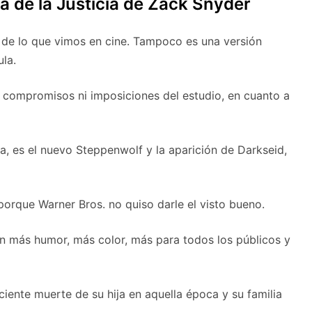
a de la Justicia de Zack Snyder
 de lo que vimos en cine. Tampoco es una versión
ula.
in compromisos ni imposiciones del estudio, en cuanto a
a, es el nuevo Steppenwolf y la aparición de Darkseid,
porque Warner Bros. no quiso darle el visto bueno.
on más humor, más color, más para todos los públicos y
ciente muerte de su hija en aquella época y su familia