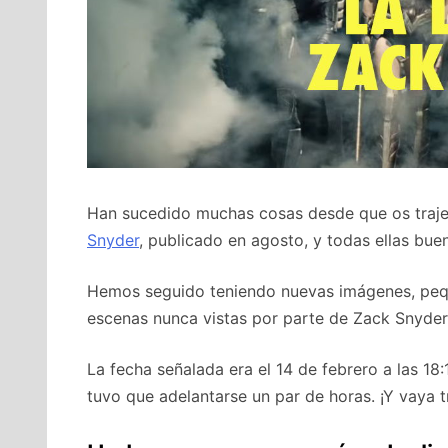
Han sucedido muchas cosas desde que os traj
Snyder
, publicado en agosto, y todas ellas bue
Hemos seguido teniendo nuevas imágenes, pequ
escenas nunca vistas por parte de Zack Snyder. 
La fecha señalada era el 14 de febrero a las 18:
tuvo que adelantarse un par de horas. ¡Y vaya tr