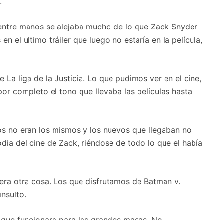
.
 entre manos se alejaba mucho de lo que Zack Snyder
en el ultimo tráiler que luego no estaría en la película,
 La liga de la Justicia. Lo que pudimos ver en el cine,
or completo el tono que llevaba las películas hasta
os no eran los mismos y los nuevos que llegaban no
dia del cine de Zack, riéndose de todo lo que el había
 era otra cosa. Los que disfrutamos de Batman v.
nsulto.
o que funcionara para las grandes masas. No