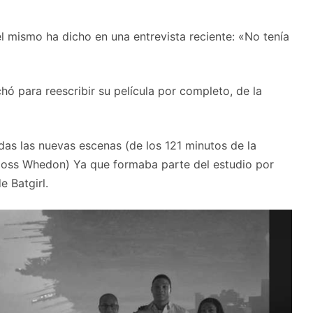
l mismo ha dicho en una entrevista reciente: «No tenía
ó para reescribir su película por completo, de la
das las nuevas escenas (de los 121 minutos de la
Joss Whedon) Ya que formaba parte del estudio por
e Batgirl.