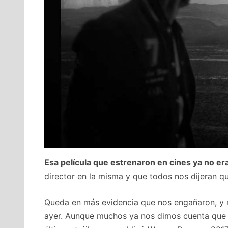
Esa película que estrenaron en cines ya no e
director en la misma y que todos nos dijeran qu
Queda en más evidencia que nos engañaron, y n
ayer. Aunque muchos ya nos dimos cuenta que a