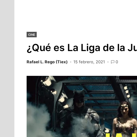
CINE
¿Qué es La Liga de la J
Rafael L. Rego (Tiex)
15 febrero, 2021
0