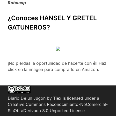
Robocop
¿Conoces HANSEL Y GRETEL
GATUNEROS?
¡No pierdas la oportunidad de hacerte con él! Haz
click en la imagen para comprarlo en Amazon.
Diario De un Jugon
by
Tiex
is licensed under a
Creative Commons Reconocimiento-NoComercial-
SinObraDerivada 3.0 Unported License