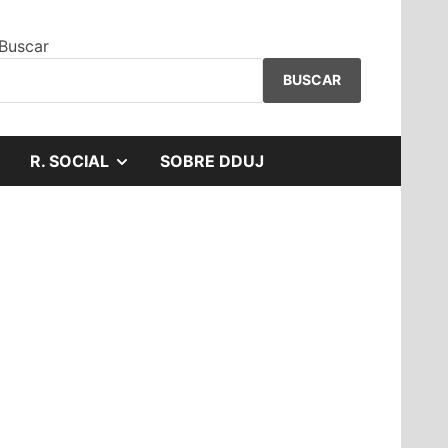
Buscar
BUSCAR
MOSTRAR
R. SOCIAL
SOBRE DDUJ
EL
SUBMENÚ