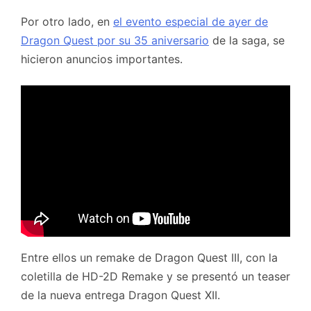
Por otro lado, en
el evento especial de ayer de
Dragon Quest por su 35 aniversario
de la saga, se
hicieron anuncios importantes.
Entre ellos un remake de Dragon Quest III, con la
coletilla de HD-2D Remake y se presentó un teaser
de la nueva entrega Dragon Quest XII.