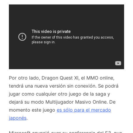
Por otro lado, Dragon Quest XI, el MMO online,
tendrá una nueva versión sin conexión. Se podrá
jugar como cualquier otro juego de la saga y
dejará su modo Multijugador Masivo Online. De
momento este juego
es sólo para el mercado
japonés
.
Microsoft anunció ayer su conferencia del E3, que