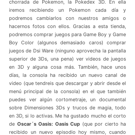
chorrada de Pokemon, la Pokedex 3D. En ella
iremos recibiendo un Pokemon cada día y
podremos cambiarlos con nuestros amigos o
hacernos fotos con ellos. Gracias a esta tienda,
podremos comprar juegos para Game Boy y Game
Boy Color (algunos demasiado caros) comprar
juegos de Dsi Ware (ninguno aprovecha la pantalla
superior de 3Ds, una pena) ver videos de juegos
en 3D y alguna cosa más. También, hace unos
días, la consola ha recibido un nuevo canal de
video (que tendreis que descargar y abrir desde el
menú principal de la consola) en el que también
puedes ver algún cortometraje, un documental
sobre Dimensiones 3Ds y trucos de magia, todo
en 3D, si lo activas. Me ha gustado mucho el corto
de
Oscar´s Oasis: Oasis Cup
(que por cierto ha
recibido un nuevo episodio hoy mismo, cuando