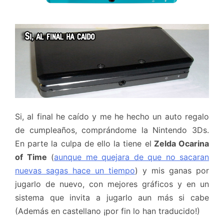
Si, al final he caído y me he hecho un auto regalo
de cumpleaños, comprándome la Nintendo 3Ds.
En parte la culpa de ello la tiene el
Zelda Ocarina
of Time
(
aunque me quejara de que no sacaran
nuevas sagas hace un tiempo
) y mis ganas por
jugarlo de nuevo, con mejores gráficos y en un
sistema que invita a jugarlo aun más si cabe
(Además en castellano ¡por fin lo han traducido!)