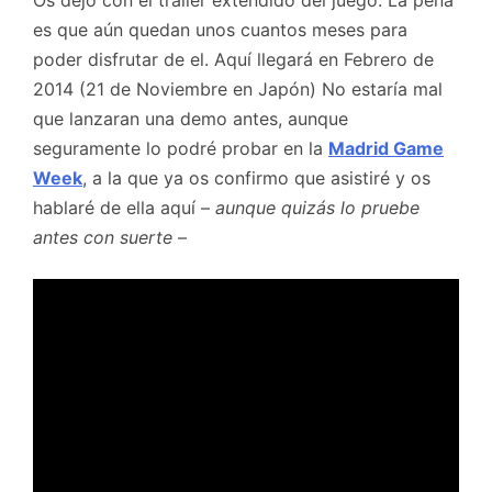
Os dejo con el trailer extendido del juego. La pena
es que aún quedan unos cuantos meses para
poder disfrutar de el. Aquí llegará en Febrero de
2014 (21 de Noviembre en Japón) No estaría mal
que lanzaran una demo antes, aunque
seguramente lo podré probar en la
Madrid Game
Week
, a la que ya os confirmo que asistiré y os
hablaré de ella aquí –
aunque quizás lo pruebe
antes con suerte
–