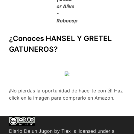
or Alive
-
Robocop
¿Conoces HANSEL Y GRETEL
GATUNEROS?
¡No pierdas la oportunidad de hacerte con él! Haz
click en la imagen para comprarlo en Amazon.
Diario De un Jugon
by
Tiex
is licensed under a