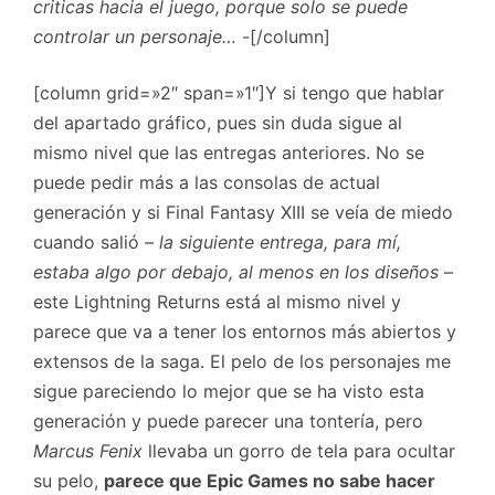
criticas hacia el juego, porque solo se puede
controlar un personaje…
-[/column]
[column grid=»2″ span=»1″]Y si tengo que hablar
del apartado gráfico, pues sin duda sigue al
mismo nivel que las entregas anteriores. No se
puede pedir más a las consolas de actual
generación y si Final Fantasy XIII se veía de miedo
cuando salió –
la siguiente entrega, para mí,
estaba algo por debajo, al menos en los diseños
–
este Lightning Returns está al mismo nivel y
parece que va a tener los entornos más abiertos y
extensos de la saga. El pelo de los personajes me
sigue pareciendo lo mejor que se ha visto esta
generación y puede parecer una tontería, pero
Marcus Fenix
llevaba un gorro de tela para ocultar
su pelo,
parece que Epic Games no sabe hacer