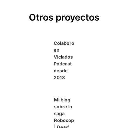
Otros proyectos
Colaboro
en
Viciados
Podcast
desde
2013
Mi blog
sobre la
saga
Robocop
|
Dead