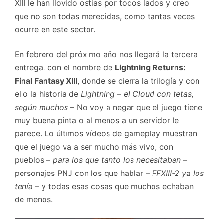
XIII le han llovido ostias por todos lados y creo
que no son todas merecidas, como tantas veces
ocurre en este sector.
En febrero del próximo año nos llegará la tercera
entrega, con el nombre de
Lightning Returns:
Final Fantasy XIII
, donde se cierra la trilogía y con
ello la historia de
Lightning
–
el Cloud con tetas,
según muchos
– No voy a negar que el juego tiene
muy buena pinta o al menos a un servidor le
parece. Lo últimos vídeos de gameplay muestran
que el juego va a ser mucho más vivo, con
pueblos –
para los que tanto los necesitaban
–
personajes PNJ con los que hablar –
FFXIII-2 ya los
tenía
– y todas esas cosas que muchos echaban
de menos.