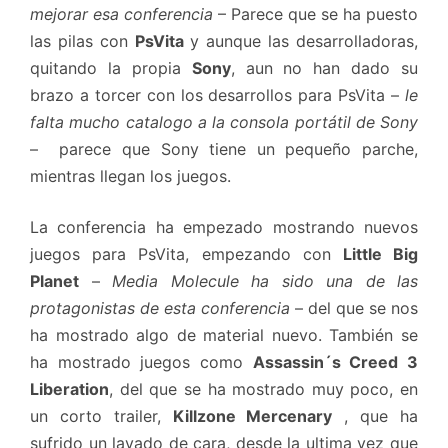
mejorar esa conferencia
– Parece que se ha puesto
las pilas con
PsVita
y aunque las desarrolladoras,
quitando la propia
Sony
, aun no han dado su
brazo a torcer con los desarrollos para PsVita –
le
falta mucho catalogo a la consola portátil de Sony
– parece que Sony tiene un pequeño parche,
mientras llegan los juegos.
La conferencia ha empezado mostrando nuevos
juegos para PsVita, empezando con
Little Big
Planet
–
Media Molecule ha sido una de las
protagonistas de esta conferencia
– del que se nos
ha mostrado algo de material nuevo. También se
ha mostrado juegos como
Assassin´s Creed 3
Liberation
, del que se ha mostrado muy poco, en
un corto trailer,
Killzone Mercenary
, que ha
sufrido un lavado de cara, desde la ultima vez que