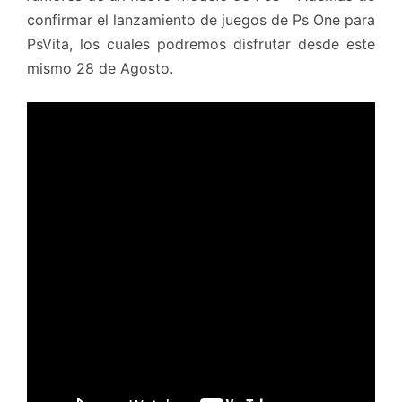
confirmar el lanzamiento de juegos de Ps One para
PsVita, los cuales podremos disfrutar desde este
mismo 28 de Agosto.