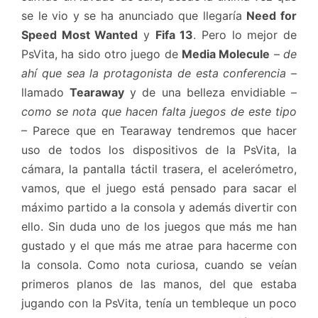
se le vio y se ha anunciado que llegaría
Need for
Speed Most Wanted
y
Fifa 13
. Pero lo mejor de
PsVita, ha sido otro juego de
Media Molecule
–
de
ahí que sea la protagonista de esta conferencia
–
llamado
Tearaway
y de una belleza envidiable –
como se nota que hacen falta juegos de este tipo
– Parece que en Tearaway tendremos que hacer
uso de todos los dispositivos de la PsVita, la
cámara, la pantalla táctil trasera, el acelerómetro,
vamos, que el juego está pensado para sacar el
máximo partido a la consola y además divertir con
ello. Sin duda uno de los juegos que más me han
gustado y el que más me atrae para hacerme con
la consola. Como nota curiosa, cuando se veían
primeros planos de las manos, del que estaba
jugando con la PsVita, tenía un tembleque un poco