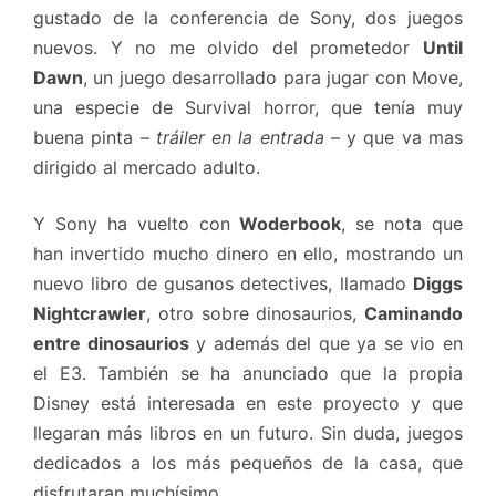
gustado de la conferencia de Sony, dos juegos
nuevos. Y no me olvido del prometedor
Until
Dawn
, un juego desarrollado para jugar con Move,
una especie de Survival horror, que tenía muy
buena pinta –
tráiler en la entrada
– y que va mas
dirigido al mercado adulto.
Y Sony ha vuelto con
Woderbook
, se nota que
han invertido mucho dinero en ello, mostrando un
nuevo libro de gusanos detectives, llamado
Diggs
Nightcrawler
, otro sobre dinosaurios,
Caminando
entre dinosaurios
y además del que ya se vio en
el E3. También se ha anunciado que la propia
Disney está interesada en este proyecto y que
llegaran más libros en un futuro. Sin duda, juegos
dedicados a los más pequeños de la casa, que
disfrutaran muchísimo.