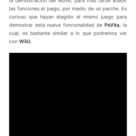
la demostración del Move, para mas tarde añadir
las funciones al juego, por medio de un parche. Es
curioso que hayan elegido el mismo juego para
demostrar esta nueva funcionalidad de
PsVita
, la
cual, es bastante similar a lo que podremos ver
con
WiiU.