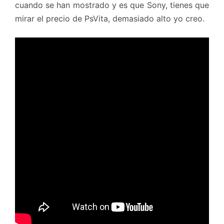
cuando se han mostrado y es que Sony, tienes que
mirar el precio de PsVita, demasiado alto yo creo.