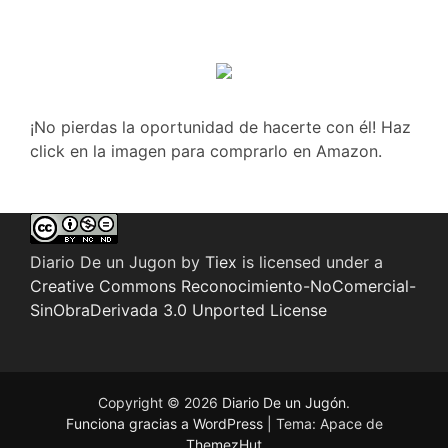
¡No pierdas la oportunidad de hacerte con él! Haz
click en la imagen para comprarlo en Amazon.
Diario De un Jugon
by
Tiex
is licensed under a
Creative Commons Reconocimiento-NoComercial-
SinObraDerivada 3.0 Unported License
Copyright © 2026
Diario De un Jugón
.
Funciona gracias a WordPress
|
Tema: Apace de
ThemezHut