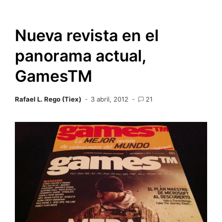
Nueva revista en el
panorama actual,
GamesTM
Rafael L. Rego (Tiex)
3 abril, 2012
21