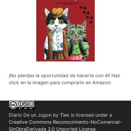
¡No pierdas la oportunidad de hacerte con él! Haz
click en la imagen para comprarlo en Amazon.
Diario De un Jugon
by
Tiex
is licensed under a
Creative Commons Reconocimiento-NoComercial-
SinObraDerivada 3.0 Unported License