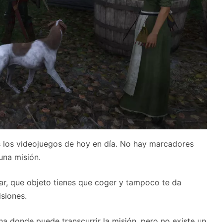
s los videojuegos de hoy en día. No hay marcadores
una misión.
ar, que objeto tienes que coger y tampoco te da
isiones.
na donde puede transcurrir la misión, pero no existe un