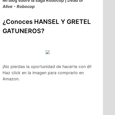
Mi blog sobre la saga Robocop |
Dead or
Alive - Robocop
¿Conoces HANSEL Y GRETEL
GATUNEROS?
¡No pierdas la oportunidad de hacerte con él!
Haz click en la imagen para comprarlo en
Amazon.