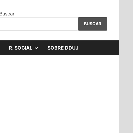
Buscar
BUSCAR
MOSTRAR
R. SOCIAL
SOBRE DDUJ
EL
SUBMENÚ