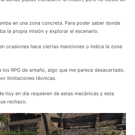
tumba en una zona concreta. Para poder saber donde
ba la propia misión y explorar el escenario.
 en ocasiones hace ciertas menciones o indica la zona
 a los RPG de antaño, algo que me parece desacertado.
or limitaciones técnicas.
e hoy en día requieren de estas mecánicas y esta
que rechazo.