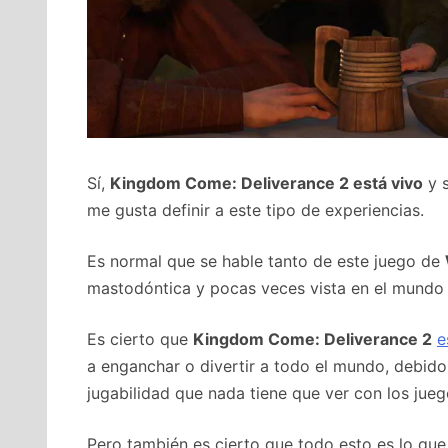
Sí,
Kingdom Come: Deliverance 2 está vivo
y s
me gusta definir a este tipo de experiencias.
Es normal que se hable tanto de este juego de
mastodóntica y pocas veces vista en el mundo 
Es cierto que
Kingdom Come: Deliverance 2
e
a enganchar o divertir a todo el mundo, debid
jugabilidad que nada tiene que ver con los jueg
Pero también es cierto que todo esto es lo que