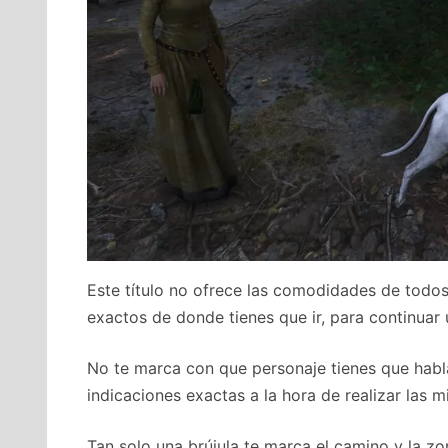
Este título no ofrece las comodidades de todo
exactos de donde tienes que ir, para continuar 
No te marca con que personaje tienes que habl
indicaciones exactas a la hora de realizar las m
Tan solo una brújula te marca el camino y la zo