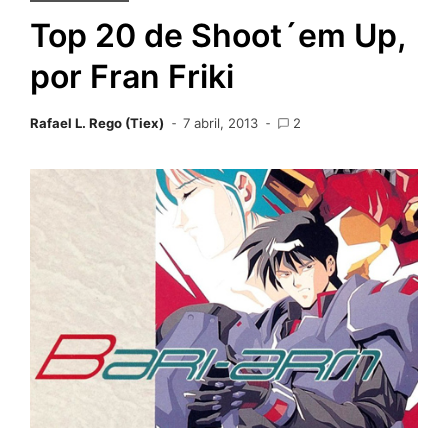
Top 20 de Shoot´em Up,
por Fran Friki
Rafael L. Rego (Tiex)
7 abril, 2013
2