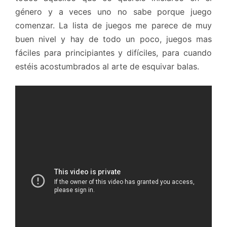
género y a veces uno no sabe porque juego
comenzar. La lista de juegos me parece de muy
buen nivel y hay de todo un poco, juegos mas
fáciles para principiantes y difíciles, para cuando
estéis acostumbrados al arte de esquivar balas.