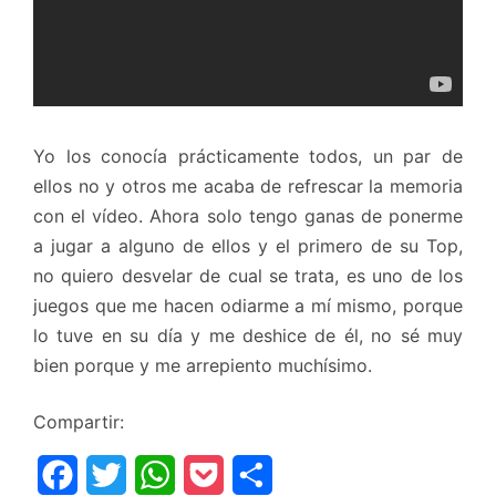
Yo los conocía prácticamente todos, un par de
ellos no y otros me acaba de refrescar la memoria
con el vídeo. Ahora solo tengo ganas de ponerme
a jugar a alguno de ellos y el primero de su Top,
no quiero desvelar de cual se trata, es uno de los
juegos que me hacen odiarme a mí mismo, porque
lo tuve en su día y me deshice de él, no sé muy
bien porque y me arrepiento muchísimo.
Compartir:
F
T
W
P
C