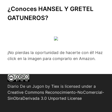
¿Conoces HANSEL Y GRETEL
GATUNEROS?
¡No pierdas la oportunidad de hacerte con él! Haz
click en la imagen para comprarlo en Amazon.
Diario De un Jugon
by
Tiex
is licensed under a
Creative Commons Reconocimiento-NoComercial-
SinObraDerivada 3.0 Unported License