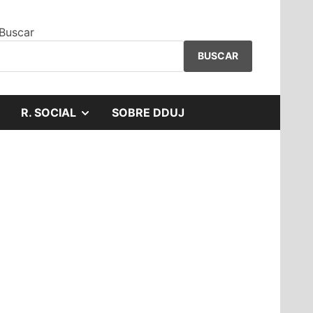
Buscar
BUSCAR
MOSTRAR
R. SOCIAL
SOBRE DDUJ
EL
SUBMENÚ