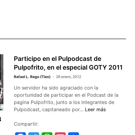
Participo en el Pulpodcast de
Pulpofrito, en el especial GOTY 2011
Rafael L. Rego (Tiex)
26 enero, 2012
Un servidor ha sido agraciado con la
oportunidad de participar en el Podcast de la
pagina Pulpofrito, junto a los integrantes de
Participo
Pulpodcast, capitaneado por…
Leer más
en
3
el
Compartir:
Pulpodcast