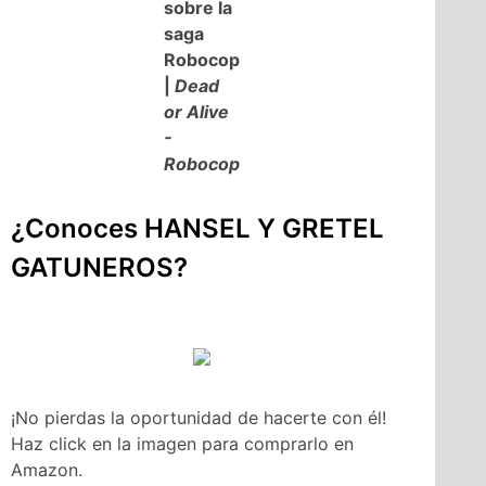
sobre la
saga
Robocop
|
Dead
or Alive
-
Robocop
¿Conoces HANSEL Y GRETEL
GATUNEROS?
¡No pierdas la oportunidad de hacerte con él!
Haz click en la imagen para comprarlo en
Amazon.