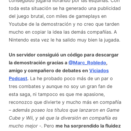
conseguido jugarla llorando por las esquinas. Con
toda esta situación se ha generado una publicidad
del juego brutal, con miles de gameplays en
Youtube de la demostración y no creo que tarden
mucho en copiar la idea las demás compañías. A
Nintendo esta vez le ha salido muy bien la jugada.
Un servidor consiguió un código para descargar
la demostración gracias a
@Marc_Robledo
,
amigo y compañero de debates en
Viciados
Podcast
.
La he probado poco más de un par o
tres combates y aunque no soy un gran fan de
esta saga, ni tampoco es que me apasione,
reconozco que divierte y mucho más en compañía
–
además poseo los títulos que lanzaron en Game
Cube y Wii, y sé que la diversión en compañía es
mucho mejor
-. Pero
me ha sorprendido la fluidez