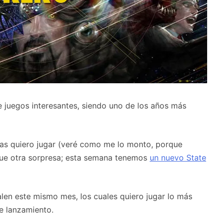
 juegos interesantes, siendo uno de los años más
sas quiero jugar (veré como me lo monto, porque
ue otra sorpresa; esta semana tenemos
un nuevo State
len este mismo mes, los cuales quiero jugar lo más
e lanzamiento.