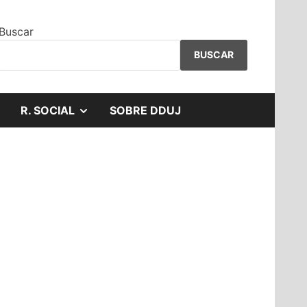
Buscar
BUSCAR
MOSTRAR
R. SOCIAL
SOBRE DDUJ
EL
SUBMENÚ