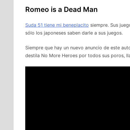
Romeo is a Dead Man
Suda 51 tiene mi beneplacito
siempre. Sus jueg
sólo los japoneses saben darle a sus juegos.
Siempre que hay un nuevo anuncio de este autor
destila No More Heroes por todos sus poros, l