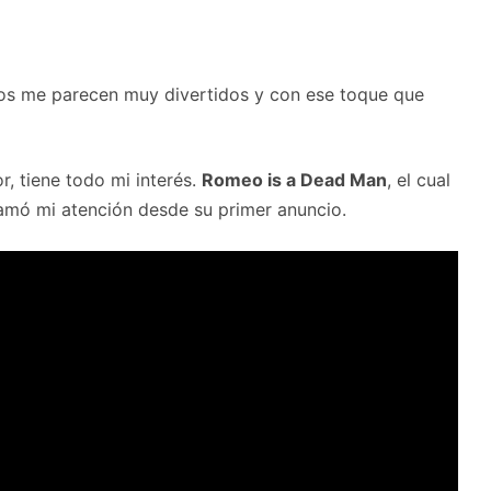
os me parecen muy divertidos y con ese toque que
, tiene todo mi interés.
Romeo is a Dead Man
, el cual
lamó mi atención desde su primer anuncio.