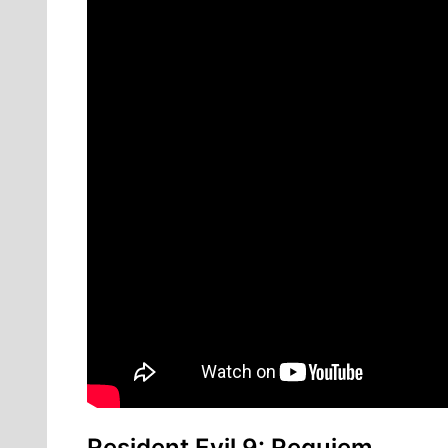
Resident Evil 9: Requiem