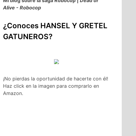
Mi blog sobre la saga Robocop |
Dead or
Alive - Robocop
¿Conoces HANSEL Y GRETEL
GATUNEROS?
¡No pierdas la oportunidad de hacerte con él!
Haz click en la imagen para comprarlo en
Amazon.