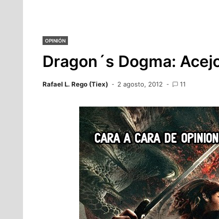
OPINIÓN
Dragon´s Dogma: Acejo
Rafael L. Rego (Tiex)
2 agosto, 2012
11