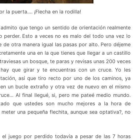
 la puerta…. ¡Flecha en la rodilla!
 admito que tengo un sentido de orientación realmente
elo perder. Esto a veces no es malo del todo una vez lo
e de otra manera igual las pasas por alto. Pero déjeme
retamente una en la que tienes que llegar a un castillo
traviesas un bosque, te paras y revisas unas 200 veces
 hay que girar y te encuentras con un cruce. Yo les
tación, así que tiro recto por uno de los caminos, ya
é en un bucle extraño y otra vez de nuevo en el mismo
uce… Al final llegué, si, pero me pateé medio mundo.
ntado que ustedes son mucho mejores a la hora de
il meter una pequeña flechita, aunque sea optativa?, no
 el juego por perdido todavía a pesar de las 7 horas