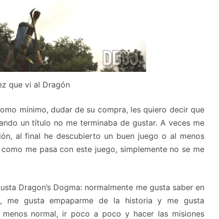
z que vi al Dragón
como mínimo, dudar de su compra, les quiero decir que
ndo un título no me terminaba de gustar. A veces me
ión, al final he descubierto un buen juego o al menos
as como me pasa con este juego, simplemente no se me
usta Dragon’s Dogma: normalmente me gusta saber en
o, me gusta empaparme de la historia y me gusta
 menos normal, ir poco a poco y hacer las misiones