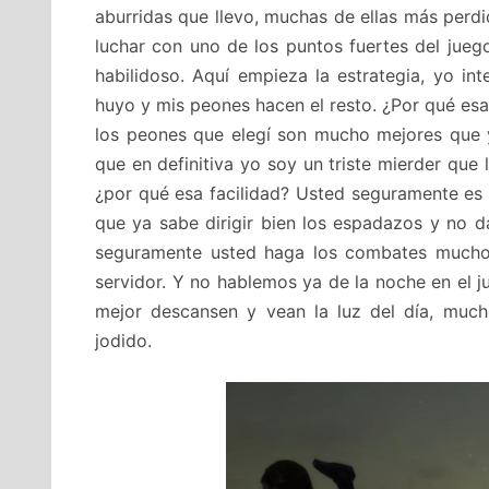
aburridas que llevo, muchas de ellas más perdi
luchar con uno de los puntos fuertes del jue
habilidoso. Aquí empieza la estrategia, yo in
huyo y mis peones hacen el resto. ¿Por qué esa
los peones que elegí son mucho mejores que 
que en definitiva yo soy un triste mierder que 
¿por qué esa facilidad? Usted seguramente es
que ya sabe dirigir bien los espadazos y no 
seguramente usted haga los combates mucho
servidor. Y no hablemos ya de la noche en el j
mejor descansen y vean la luz del día, muc
jodido.