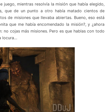
e juego, mientras resolvía la misión que había elegido,
os, que de un punto a otro había matado cientos de
ntos de misiones que llevaba abiertas. Bueno, eso está
onita que me había encomendado la misión?, y ¿ahora
án: no cojas más misiones. Pero es que hablas con todo
a locura…