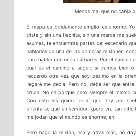
Menos mal que no cabía por
El mapa es jodidamente amplio, es enorme. Yo
triste y sin una flechita, sin una marca me su
asumes, te encuentras partes del escenario qu
hablarles de una de las primeras misiones, conc
para hablar con unos bárbaros. Por el camino a
cual es el camino a seguir, si vamos bien o
recuerdo otra vez que soy pésimo en la orien
llegaré me decía. Pero no, debe ser que entr
cruce. No sé porque pero siempre el mismo cr
Con esto les quiero decir que doy por se
orientarse que un servidor, ¿pero era tan difíc
me jodan que el mundo es enorme, eh.
Pero hago la misión, esa y otras más, no doy