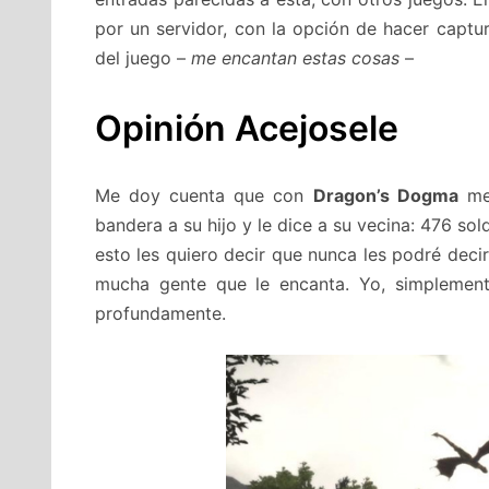
por un servidor, con la opción de hacer captu
del juego –
me encantan estas cosas
–
Opinión Acejosele
Me doy cuenta que con
Dragon’s Dogma
me 
bandera a su hijo y le dice a su vecina: 476 so
esto les quiero decir que nunca les podré dec
mucha gente que le encanta. Yo, simplement
profundamente.