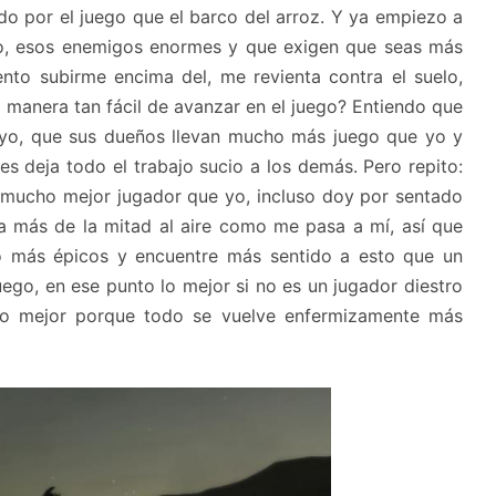
do por el juego que el barco del arroz. Y ya empiezo a
go, esos enemigos enormes y que exigen que seas más
tento subirme encima del, me revienta contra el suelo,
 manera tan fácil de avanzar en el juego? Entiendo que
yo, que sus dueños llevan mucho más juego que yo y
les deja todo el trabajo sucio a los demás. Pero repito:
 mucho mejor jugador que yo, incluso doy por sentado
da más de la mitad al aire como me pasa a mí, así que
 más épicos y encuentre más sentido a esto que un
uego, en ese punto lo mejor si no es un jugador diestro
ho mejor porque todo se vuelve enfermizamente más