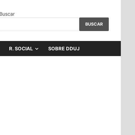
Buscar
BUSCAR
MOSTRAR
R. SOCIAL
SOBRE DDUJ
EL
SUBMENÚ