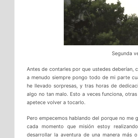
Segunda ve
Antes de contarles por que ustedes deberían, 
a menudo siempre pongo todo de mi parte cua
he llevado sorpresas, y tras horas de dedicac
algo no tan malo. Esto a veces funciona, otr
apetece volver a tocarlo.
Pero empecemos hablando del porque no me g
cada momento que misión estoy realizand
desarrollar la aventura de una manera más o