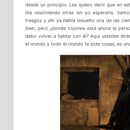
desde un principio. Les quiero decir que en est
iba resolviendo otras sin yo esperarlo. Vam
trasgos y ahí ya había resuelto una de las cie
bien, pero ¿donde cojones está ahora la pers
debo volver a hablar con él? Aquí ustedes dir
el mundo y todo el mundo te pide cosas, es un