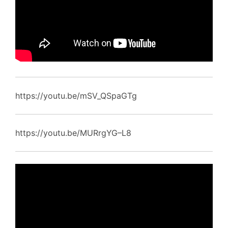
https://youtu.be/mSV_QSpaGTg
https://youtu.be/MURrgYG–L8