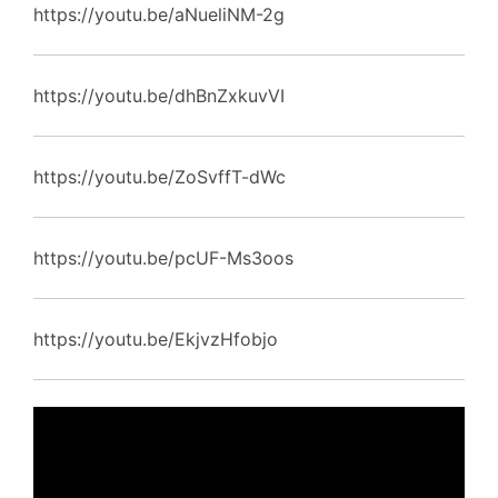
https://youtu.be/aNueliNM-2g
https://youtu.be/dhBnZxkuvVI
https://youtu.be/ZoSvffT-dWc
https://youtu.be/pcUF-Ms3oos
https://youtu.be/EkjvzHfobjo