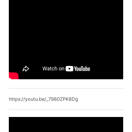
https://youtu.be/_7980ZPK8Dg