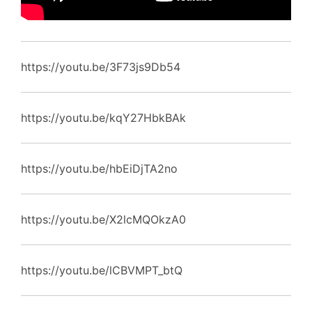
https://youtu.be/3F73js9Db54
https://youtu.be/kqY27HbkBAk
https://youtu.be/hbEiDjTA2no
https://youtu.be/X2lcMQOkzA0
https://youtu.be/lCBVMPT_btQ