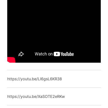
https://youtu.be/Ll6gsL6KR38
https://youtu.be/XaSOTE2eRKw